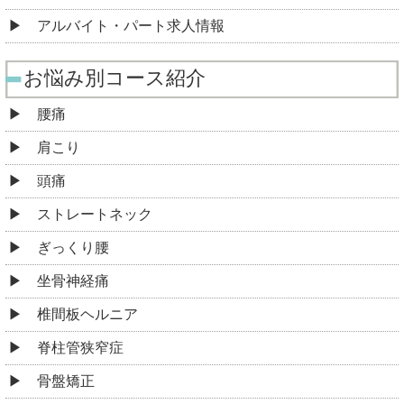
アルバイト・パート求人情報
お悩み別コース紹介
腰痛
肩こり
頭痛
ストレートネック
ぎっくり腰
坐骨神経痛
椎間板ヘルニア
脊柱管狭窄症
骨盤矯正