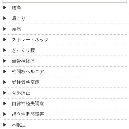
腰痛
肩こり
頭痛
ストレートネック
ぎっくり腰
坐骨神経痛
椎間板ヘルニア
脊柱管狭窄症
骨盤矯正
自律神経失調症
起立性調節障害
不眠症