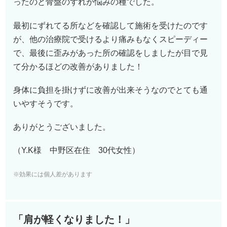
ったのと骨盤のずれが悩みの種でした。
最初にずれてる所などを確認して施術を受けたのです
が、他の治療院で受けるより痛みもなくスピーディー
で、最後に歪みがあった所の確認をしましたが目で見
て分かるほどの改善がありました！
身体に負担を掛けずに改善が出来そうなのでとても通
いやすそうです。
ありがとうございました。
（Y.K様 中野区在住 3
0
代女性）
※効果には個人差があります
「肩が軽くなりました！」