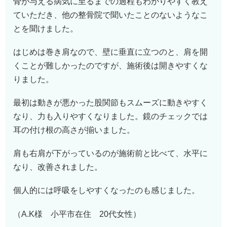
骨が与える病気に至るまでの過程もわかりやすく教え
ていただき、他の整骨院で聞いたことのないようなこ
とを聞けました。
はじめは巻き肩なので、壁に垂直に立つのと、肩を開
くことが難しかったのですが、施術後は開きやすくな
りました。
最初は動きが悪かった股関節もスムーズに動きやすく
なり、力も入りやすくなりました。鏡のチェックでは
耳の付け根の高さが揃いました。
肩も右肩が下がっているのが施術前と比べて、水平に
なり、改善されました。
個人的には呼吸をしやすくなったのも感じました。
（A.K様 小平市在住 2
0
代女性）