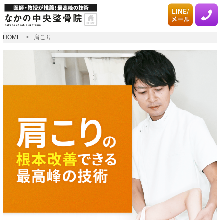
HOME
肩こり