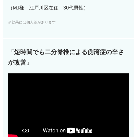
（M.I様 江戸川区在住 3
0
代男性）
※効果には個人差があります
「短時間でも二分脊椎による側湾症の辛さ
が改善」