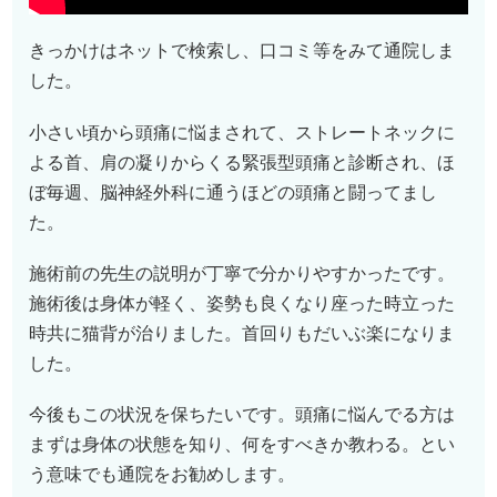
きっかけはネットで検索し、口コミ等をみて通院しま
した。
小さい頃から頭痛に悩まされて、ストレートネックに
よる首、肩の凝りからくる緊張型頭痛と診断され、ほ
ぼ毎週、脳神経外科に通うほどの頭痛と闘ってまし
た。
施術前の先生の説明が丁寧で分かりやすかったです。
施術後は身体が軽く、姿勢も良くなり座った時立った
時共に猫背が治りました。首回りもだいぶ楽になりま
した。
今後もこの状況を保ちたいです。頭痛に悩んでる方は
まずは身体の状態を知り、何をすべきか教わる。とい
う意味でも通院をお勧めします。