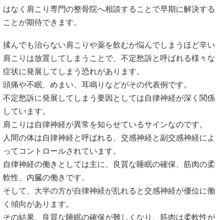
はなく肩こり専門の整骨院へ相談することで早期に解決する
ことが期待できます。
揉んでも治らない肩こりや薬を飲むか悩んでしまうほど辛い
肩こりは放置してしまうことで、不定愁訴と呼ばれる様々な
症状に発展してしまう恐れがあります。
頭痛や不眠、めまい、耳鳴りなどがその代表例です。
不定愁訴に発展してしまう要因としては自律神経が深く関係
しています。
肩こりは自律神経が異常を知らせているサインなのです。
人間の体は自律神経と呼ばれる、交感神経と副交感神経によ
ってコントロールされています。
自律神経の働きとしては主に、良質な睡眠の確保、筋肉の柔
軟性、内臓の働きです。
そして、大半の方が自律神経が乱れると交感神経が優位に働
く傾向があります。
その結果、良質な睡眠の確保が難しくなり、筋肉は柔軟性が