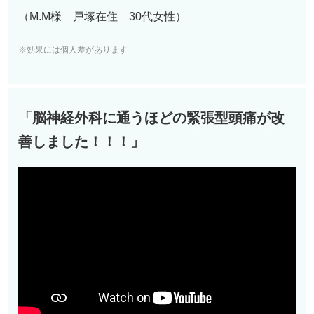
（M.M様 戸塚在住 3
0
代女性）
※効果には個人差があります
「脳神経外科に通うほどの緊張型頭痛が改
善しました！！！
」