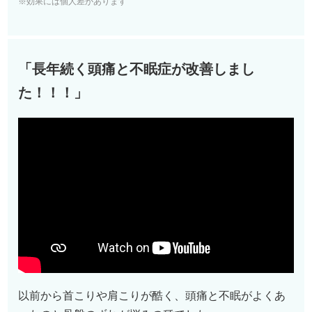
※効果には個人差があります
「長年続く頭痛と不眠症が改善しまし
た！！！
」
以前から首こりや肩こりが酷く、頭痛と不眠がよくあ