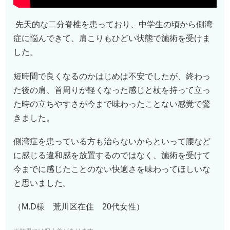
先天的な二分脊椎を患っており、中学生の頃から側湾
症に悩んできて、肩こりもひどい状態で施術を受けま
した。
短時間で良くなるのかはじめは不安でしたが、終わっ
た後の肩、首周りが軽くなった感じと杖を持って立っ
た時の立ちやすさが今まで味わったことない感覚で驚
きました。
側湾症を患っている方も治らないからといって腰など
に感じる違和感を放置するのではなく、施術を受けて
今までに感じたことのない快適さを味わってほしいな
と思いました。
（M.D様 荒川区在住 2
0
代女性）