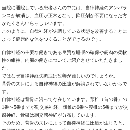
当院に通院している患者さんの中には、自律神経のアンバラ
ンスが解消し、血圧が正常となり、降圧剤が不要になった方
がたくさんいらっしゃいます。
このように、自律神経が失調している状態を改善することに
よって健康的な体をつくることができるのです。
自律神経の主要な働きである良質な睡眠の確保や筋肉の柔軟
性の維持、内臓の働きについてご紹介させていただきまし
た。
ではなぜ自律神経失調症は改善が難しいのでしょうか。
背骨のズレによる自律神経の圧迫が解消されていないからで
す。
自律神経は背骨に沿って存在しています。頚椎（首の骨）の
1番〜5番までが副交感神経、頚椎の6番〜腰椎の5番までが交
感神経、骨盤は副交感神経が分布しています。
そのため、背骨のズレによって自律神経に圧迫が生じると、