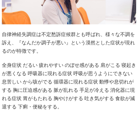
自律神経失調症は不定愁訴症候群とも呼ばれ、様々な不調を
訴え、『なんだか調子が悪い』という漠然とした症状が現れ
るのが特徴です。
全身症状 だるい 疲れやすい のぼせ感がある 肩がこる 寝起き
が悪くなる 呼吸器に現れる症状 呼吸が思うようにできない
息苦しい から咳がでる 循環器に現れる症状 動悸や息切れが
する 胸に圧迫感がある 脈が乱れる 手足が冷える 消化器に現
れる症状 胃がもたれる 胸やけがする 吐き気がする 食欲が減
退する 下痢・便秘をする。