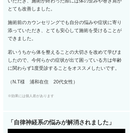
いただき、施術が終わった際には体の歪みや巻き肩が
とても改善しました。
施術前のカウンセリングでも自分の悩みや症状に寄り
添っていただき、とても安心して施術を受けることが
できました。
若いうちから体を整えることの大切さを改めて学びま
したので、今何らかの症状が出て困っている方は年齢
に関わらず
1
度受診することをオススメしたいです。
（N.T様 浦和在住 2
0
代女性）
※効果には個人差があります
「自律神経系の悩みが解消されました」