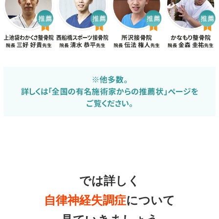
では詳しく
自律神経失調症
について