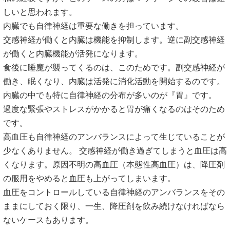
しいと思われます。
内臓でも自律神経は重要な働きを担っています。
交感神経が働くと内臓は機能を抑制します。逆に副交感神経
が働くと内臓機能が活発になります。
食後に睡魔が襲ってくるのは、このためです。副交感神経が
働き、眠くなり、内臓は活発に消化活動を開始するのです。
内臓の中でも特に自律神経の分布が多いのが『胃』です。
過度な緊張やストレスがかかると胃が痛くなるのはそのため
です。
高血圧も自律神経のアンバランスによって生じていることが
少なくありません。 交感神経が働き過ぎてしまうと血圧は高
くなります。原因不明の高血圧（本態性高血圧）は、降圧剤
の服用をやめると血圧も上がってしまいます。
血圧をコントロールしている自律神経のアンバランスをその
ままにしておく限り、一生、降圧剤を飲み続けなければなら
ないケースもあります。