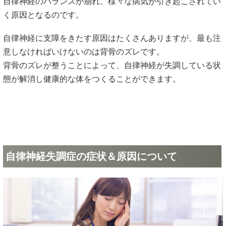
自律神経のバランスが崩れ、様々な病気が引き起こされてい
く原因となるのです。
自律神経に支障をきたす原因はたくさんありますが、最も注
意しなければいけないのは背骨のズレです。
背骨のズレが整うことによって、自律神経が失調している状
態が解消し健康的な体をつくることができます。
自律神経失調症の症状＆原因について