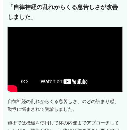
「自律神経の乱れからくる息苦しさが改善
しました
」
自律神経の乱れからくる息苦しさ、のどの詰まり感、
動悸に悩まされて受診しました。
施術では機械を使用して体の内部までアプローチして