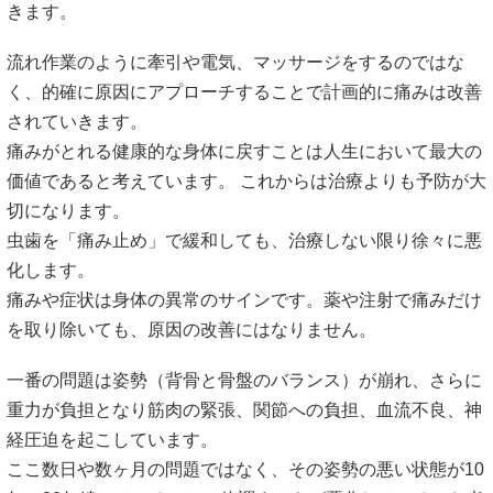
きます。
流れ作業のように牽引や電気、マッサージをするのではな
く、的確に原因にアプローチすることで計画的に痛みは改善
されていきます。
痛みがとれる健康的な身体に戻すことは人生において最大の
価値であると考えています。 これからは治療よりも予防が大
切になります。
虫歯を「痛み止め」で緩和しても、治療しない限り徐々に悪
化します。
痛みや症状は身体の異常のサインです。薬や注射で痛みだけ
を取り除いても、原因の改善にはなりません。
一番の問題は姿勢（背骨と骨盤のバランス）が崩れ、さらに
重力が負担となり筋肉の緊張、関節への負担、血流不良、神
経圧迫を起こしています。
ここ数日や数ヶ月の問題ではなく、その姿勢の悪い状態が10