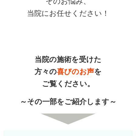
そのお悩み、
当院にお任せください！
当院の施術を受けた
方々の
喜びのお声
を
ご覧ください。
～その一部をご紹介します～