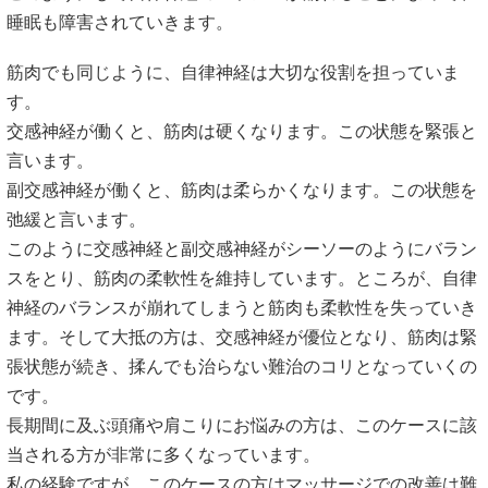
睡眠も障害されていきます。
筋肉でも同じように、自律神経は大切な役割を担っていま
す。
交感神経が働くと、筋肉は硬くなります。この状態を緊張と
言います。
副交感神経が働くと、筋肉は柔らかくなります。この状態を
弛緩と言います。
このように交感神経と副交感神経がシーソーのようにバラン
スをとり、筋肉の柔軟性を維持しています。ところが、自律
神経のバランスが崩れてしまうと筋肉も柔軟性を失っていき
ます。そして大抵の方は、交感神経が優位となり、筋肉は緊
張状態が続き、揉んでも治らない難治のコリとなっていくの
です。
長期間に及ぶ頭痛や肩こりにお悩みの方は、このケースに該
当される方が非常に多くなっています。
私の経験ですが、このケースの方はマッサージでの改善は難