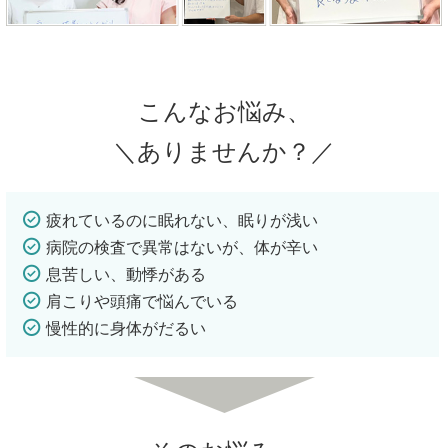
こんなお悩み、
＼ありませんか？／
疲れているのに眠れない、眠りが浅い
病院の検査で異常はないが、体が辛い
息苦しい、動悸がある
肩こりや頭痛で悩んでいる
慢性的に身体がだるい