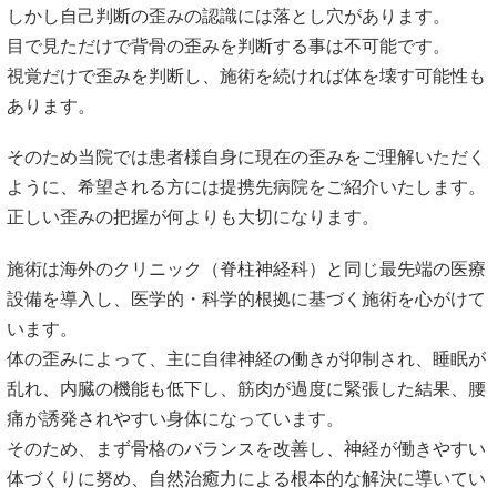
しかし自己判断の歪みの認識には落とし穴があります。
目で見ただけで背骨の歪みを判断する事は不可能です。
視覚だけで歪みを判断し、施術を続ければ体を壊す可能性も
あります。
そのため当院では患者様自身に現在の歪みをご理解いただく
ように、希望される方には提携先病院をご紹介いたします。
正しい歪みの把握が何よりも大切になります。
施術は海外のクリニック（脊柱神経科）と同じ最先端の医療
設備を導入し、医学的・科学的根拠に基づく施術を心がけて
います。
体の歪みによって、主に自律神経の働きが抑制され、睡眠が
乱れ、内臓の機能も低下し、筋肉が過度に緊張した結果、腰
痛が誘発されやすい身体になっています。
そのため、まず骨格のバランスを改善し、神経が働きやすい
体づくりに努め、自然治癒力による根本的な解決に導いてい