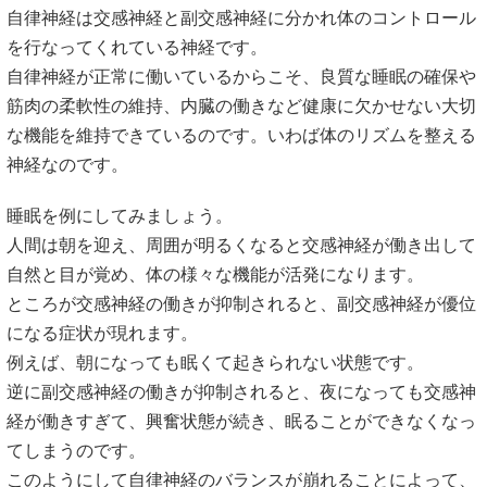
自律神経は交感神経と副交感神経に分かれ体のコントロール
を行なってくれている神経です。
自律神経が正常に働いているからこそ、良質な睡眠の確保や
筋肉の柔軟性の維持、内臓の働きなど健康に欠かせない大切
な機能を維持できているのです。いわば体のリズムを整える
神経なのです。
睡眠を例にしてみましょう。
人間は朝を迎え、周囲が明るくなると交感神経が働き出して
自然と目が覚め、体の様々な機能が活発になります。
ところが交感神経の働きが抑制されると、副交感神経が優位
になる症状が現れます。
例えば、朝になっても眠くて起きられない状態です。
逆に副交感神経の働きが抑制されると、夜になっても交感神
経が働きすぎて、興奮状態が続き、眠ることができなくなっ
てしまうのです。
このようにして自律神経のバランスが崩れることによって、