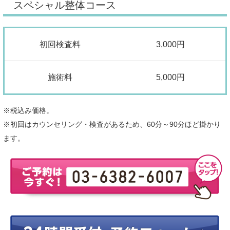
スペシャル整体コース
初回検査料
3,000円
施術料
5,000円
※税込み価格。
※初回はカウンセリング・検査があるため、60分～90分ほど掛かり
ます。