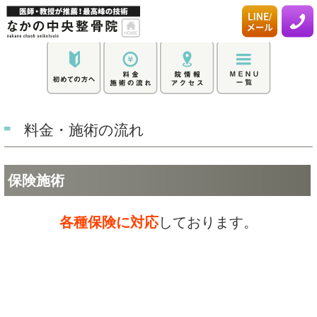
料金・施術の流れ
保険施術
各種保険に対応
しております。