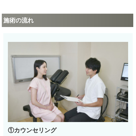
施術の流れ
①カウンセリング