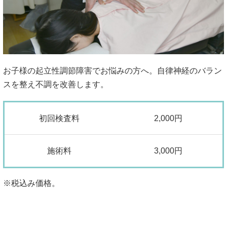
お子様の起立性調節障害でお悩みの方へ。自律神経のバラン
スを整え不調を改善します。
初回検査料
2,000円
施術料
3,000円
※税込み価格。