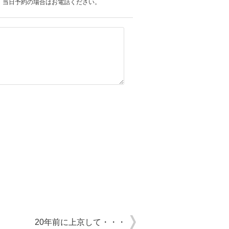
。当日予約の場合はお電話ください。
20年前に上京して・・・