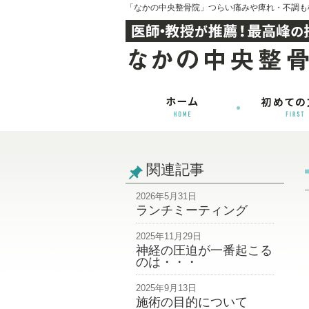
「なかの中央整骨院」つらい痛みや痺れ・不調も
関連記事
2026年5月31日
ランチミーティング
2025年11月29日
神経の圧迫が一番起こる
のは・・・
2025年9月13日
施術の目的について