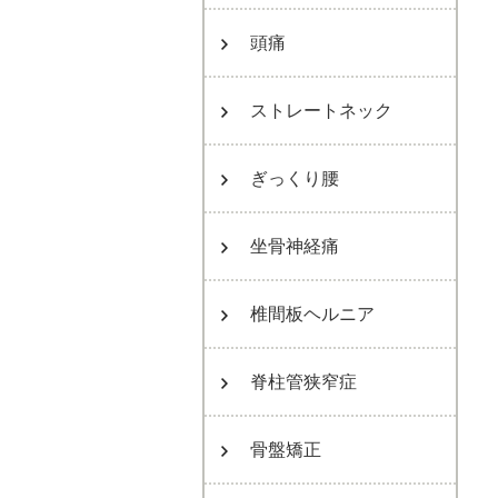
頭痛
ストレートネック
ぎっくり腰
坐骨神経痛
椎間板ヘルニア
脊柱管狭窄症
骨盤矯正