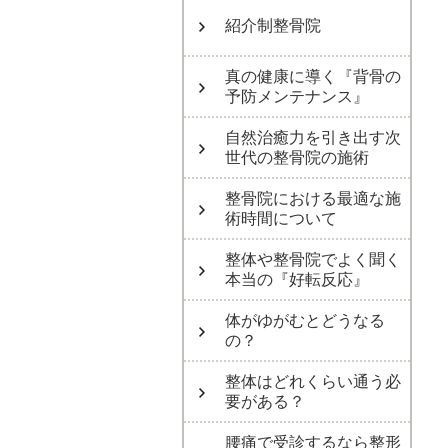
紹介制整骨院
真の健康に導く『背骨の
予防メンテナンス』
自然治癒力を引き出す次
世代の整骨院の施術
整骨院における最適な施
術時間について
整体や整骨院でよく聞く
本当の『好転反応』
体がゆがむとどうなる
の？
整体はどれくらい通う必
要がある？
腰痛で受診するなら整形