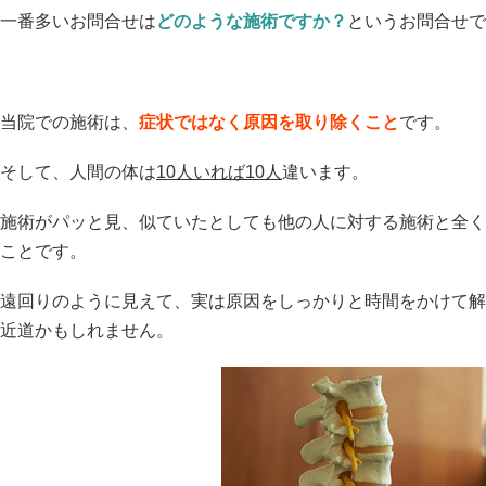
一番多いお問合せは
どのような施術ですか？
というお問合せで
当院での施術は、
症状ではなく原因を取り除くこと
です。
そして、人間の体は
10人いれば10人
違います。
施術がパッと見、似ていたとしても他の人に対する施術と全く
ことです。
遠回りのように見えて、実は原因をしっかりと時間をかけて解
近道かもしれません。