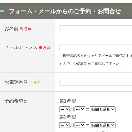
フォーム・メールからのご予約・お問合せ
お名前
※必須
メールアドレス
※必須
※携帯電話各社のキャリアメールで送信され
すので、受信設定をご確認して下さい。
お電話番号
※任意
予約希望日
第1希望
月
日
第2希望
月
日