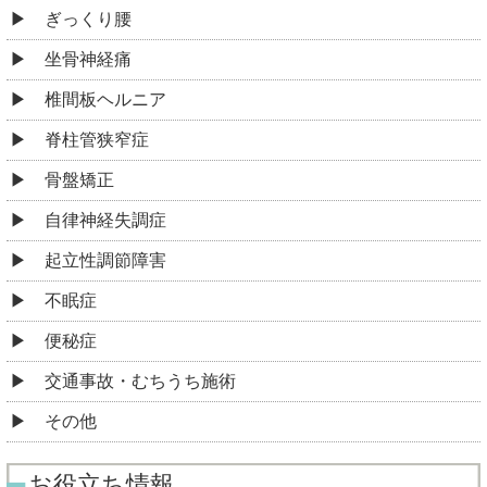
ぎっくり腰
坐骨神経痛
椎間板ヘルニア
脊柱管狭窄症
骨盤矯正
自律神経失調症
起立性調節障害
不眠症
便秘症
交通事故・むちうち施術
その他
お役立ち情報