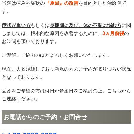
当院は痛みや症状の
『原因』の改善
を目的とした治療院で
す。
症状が重い方
もしくは
長期間に及び、体の不調に悩む方
に関
しましては、根本的な原因を改善するために、
3ヵ月前後
の
お時間を頂いております。
ご理解、ご協力のほどよろしくお願いいたします。
現在、大変混雑しており新規の方のご予約が取りづらい状況
となっております。
受診をご希望の方は何日か希望日をご検討の上、こちらから
ご連絡ください。
お電話からのご予約・お問合せ