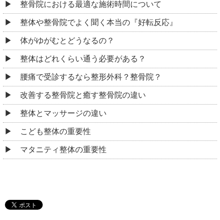
整骨院における最適な施術時間について
整体や整骨院でよく聞く本当の『好転反応』
体がゆがむとどうなるの？
整体はどれくらい通う必要がある？
腰痛で受診するなら整形外科？整骨院？
改善する整骨院と癒す整骨院の違い
整体とマッサージの違い
こども整体の重要性
マタニティ整体の重要性